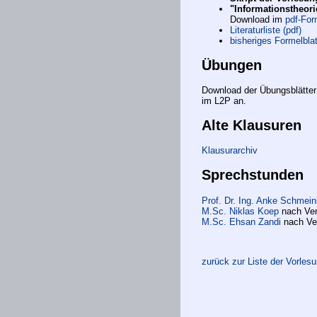
"Informationstheori
Download im
pdf-For
Literaturliste (pdf)
bisheriges Formelblat
Übungen
Download der Übungsblätter
im L2P an.
Alte Klausuren
Klausurarchiv
Sprechstunden
Prof. Dr. Ing. Anke Schmein
M.Sc. Niklas Koep
nach Ver
M.Sc. Ehsan Zandi
nach Ve
zurück zur Liste der Vorles