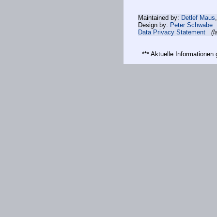
Maintained by:
Detlef Maus
Design by:
Peter Schwabe
Data Privacy Statement
(l
*** Aktuelle Informatione